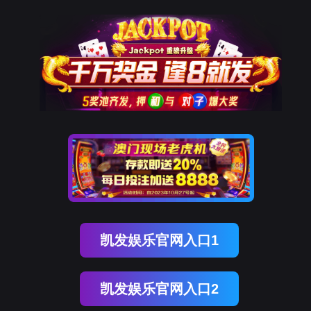
凯发娱乐官网入口1
凯发娱乐官网入口2