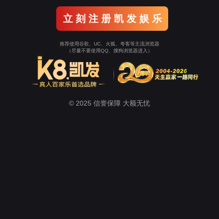
立 刻 注 册 凯 发 娱 乐
推荐使用谷歌、UC、火狐、夸客等主流浏览器
（尽量不要使用QQ、搜狗浏览器进入）
© 2025 信誉保障 大额无忧